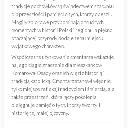
tradycje pochówków są świadectwem szacunku
dla przeszłości i pamięci o tych, którzy odeszli.
Mogiły zbiorowe przypominają o trudnych
momentach w historii Polski i regionu, a piękno
otaczającej przyrody dodaje temu miejscu
wyjątkowego charakteru.
Współczesne użytkowanie cmentarza wskazuje
na jego ciągłe znaczenie dla mieszkańców
Komarowa-Osady oraz ich więzi z historią i
tradycją katolicką. Cmentarz stanowi więc nie
tylko miejsce refleksji nad życiem i śmiercią, ale
także przestrzeń, która łączy pokolenia i
pielęgnuje pamięć o tych, którzy tworzyli
historię tej małej ojczyzny.