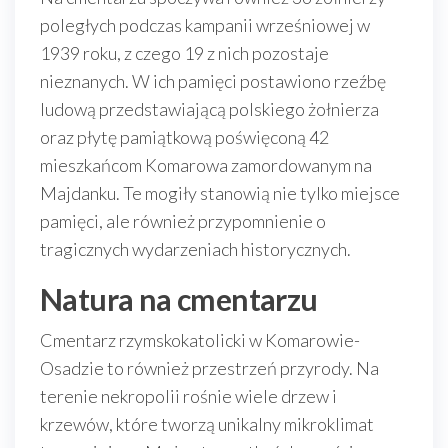
poległych podczas kampanii wrześniowej w
1939 roku, z czego 19 z nich pozostaje
nieznanych. W ich pamięci postawiono rzeźbę
ludową przedstawiającą polskiego żołnierza
oraz płytę pamiątkową poświęconą 42
mieszkańcom Komarowa zamordowanym na
Majdanku. Te mogiły stanowią nie tylko miejsce
pamięci, ale również przypomnienie o
tragicznych wydarzeniach historycznych.
Natura na cmentarzu
Cmentarz rzymskokatolicki w Komarowie-
Osadzie to również przestrzeń przyrody. Na
terenie nekropolii rośnie wiele drzew i
krzewów, które tworzą unikalny mikroklimat