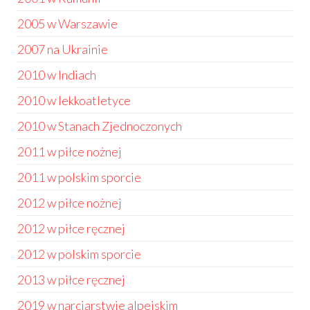
2005 w Warszawie
2007 na Ukrainie
2010 w Indiach
2010 w lekkoatletyce
2010 w Stanach Zjednoczonych
2011 w piłce nożnej
2011 w polskim sporcie
2012 w piłce nożnej
2012 w piłce ręcznej
2012 w polskim sporcie
2013 w piłce ręcznej
2019 w narciarstwie alpejskim