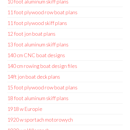
10 foot aluminum skiff plans
11 foot plywood row boat plans
11 foot plywood skiff plans
12 foot jon boat plans
13 foot aluminum skiff plans
140 cm CNC boat designs
140 cm rowing boat design files
14ft jon boat deck plans
15 foot plywood row boat plans
18 foot aluminum skiff plans
1918 w Europie
1920 w sportach motorowych