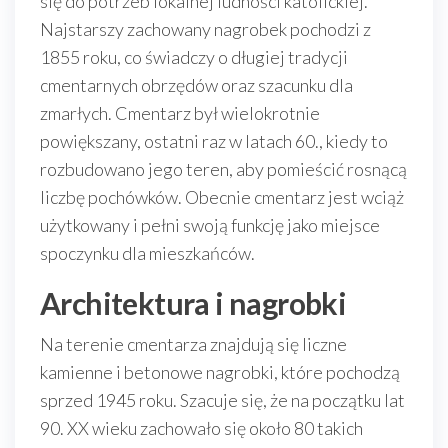
się do potrzeb lokalnej ludności katolickiej.
Najstarszy zachowany nagrobek pochodzi z
1855 roku, co świadczy o długiej tradycji
cmentarnych obrzędów oraz szacunku dla
zmarłych. Cmentarz był wielokrotnie
powiększany, ostatni raz w latach 60., kiedy to
rozbudowano jego teren, aby pomieścić rosnącą
liczbę pochówków. Obecnie cmentarz jest wciąż
użytkowany i pełni swoją funkcję jako miejsce
spoczynku dla mieszkańców.
Architektura i nagrobki
Na terenie cmentarza znajdują się liczne
kamienne i betonowe nagrobki, które pochodzą
sprzed 1945 roku. Szacuje się, że na początku lat
90. XX wieku zachowało się około 80 takich