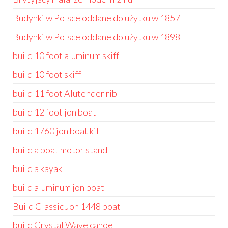
Budynki w Polsce oddane do użytku w 1857
Budynki w Polsce oddane do użytku w 1898
build 10 foot aluminum skiff
build 10 foot skiff
build 11 foot Alutender rib
build 12 foot jon boat
build 1760 jon boat kit
build a boat motor stand
build a kayak
build aluminum jon boat
Build Classic Jon 1448 boat
build Crystal Wave canoe