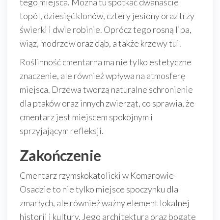
tego miejsca. Można tu spotkać dwanaście
topól, dziesięć klonów, cztery jesiony oraz trzy
świerki i dwie robinie. Oprócz tego rosną lipa,
wiąz, modrzew oraz dąb, a także krzewy tui.
Roślinność cmentarna ma nie tylko estetyczne
znaczenie, ale również wpływa na atmosferę
miejsca. Drzewa tworzą naturalne schronienie
dla ptaków oraz innych zwierząt, co sprawia, że
cmentarz jest miejscem spokojnym i
sprzyjającym refleksji.
Zakończenie
Cmentarz rzymskokatolicki w Komarowie-
Osadzie to nie tylko miejsce spoczynku dla
zmarłych, ale również ważny element lokalnej
historii i kultury. Jego architektura oraz bogate