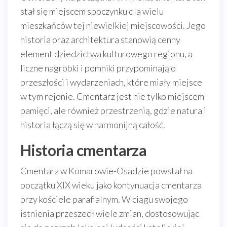
stał się miejscem spoczynku dla wielu
mieszkańców tej niewielkiej miejscowości. Jego
historia oraz architektura stanowią cenny
element dziedzictwa kulturowego regionu, a
liczne nagrobki i pomniki przypominają o
przeszłości i wydarzeniach, które miały miejsce
w tym rejonie. Cmentarz jest nie tylko miejscem
pamięci, ale również przestrzenią, gdzie natura i
historia łączą się w harmonijną całość.
Historia cmentarza
Cmentarz w Komarowie-Osadzie powstał na
początku XIX wieku jako kontynuacja cmentarza
przy kościele parafialnym. W ciągu swojego
istnienia przeszedł wiele zmian, dostosowując