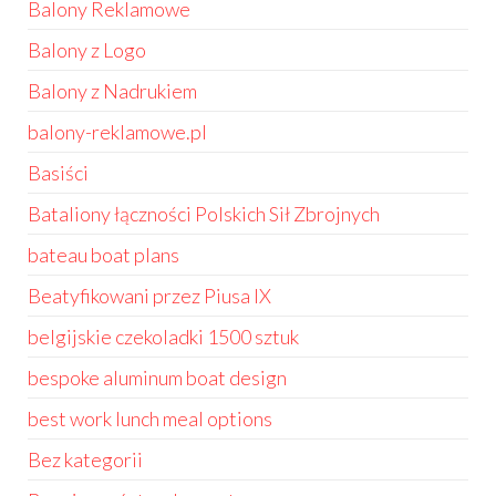
Balony Reklamowe
Balony z Logo
Balony z Nadrukiem
balony-reklamowe.pl
Basiści
Bataliony łączności Polskich Sił Zbrojnych
bateau boat plans
Beatyfikowani przez Piusa IX
belgijskie czekoladki 1500 sztuk
bespoke aluminum boat design
best work lunch meal options
Bez kategorii