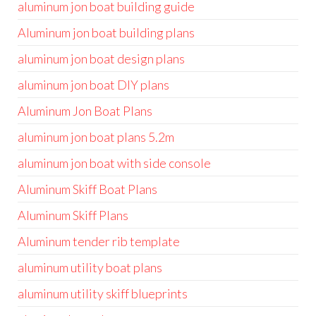
aluminum jon boat building guide
Aluminum jon boat building plans
aluminum jon boat design plans
aluminum jon boat DIY plans
Aluminum Jon Boat Plans
aluminum jon boat plans 5.2m
aluminum jon boat with side console
Aluminum Skiff Boat Plans
Aluminum Skiff Plans
Aluminum tender rib template
aluminum utility boat plans
aluminum utility skiff blueprints