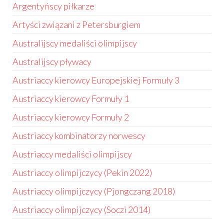
Argentyńscy piłkarze
Artyści związani z Petersburgiem
Australijscy medaliści olimpijscy
Australijscy pływacy
Austriaccy kierowcy Europejskiej Formuły 3
Austriaccy kierowcy Formuły 1
Austriaccy kierowcy Formuły 2
Austriaccy kombinatorzy norwescy
Austriaccy medaliści olimpijscy
Austriaccy olimpijczycy (Pekin 2022)
Austriaccy olimpijczycy (Pjongczang 2018)
Austriaccy olimpijczycy (Soczi 2014)