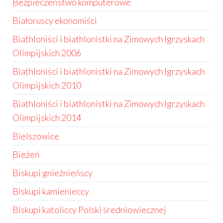
Bezpieczeństwo komputerowe
Białoruscy ekonomiści
Biathloniści i biathlonistki na Zimowych Igrzyskach
Olimpijskich 2006
Biathloniści i biathlonistki na Zimowych Igrzyskach
Olimpijskich 2010
Biathloniści i biathlonistki na Zimowych Igrzyskach
Olimpijskich 2014
Bielszowice
Bieżeń
Biskupi gnieźnieńscy
Biskupi kamienieccy
Biskupi katoliccy Polski średniowiecznej