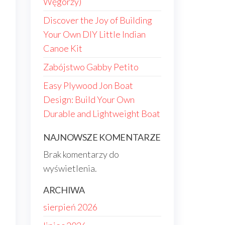
Węgorzy)
Discover the Joy of Building
Your Own DIY Little Indian
Canoe Kit
Zabójstwo Gabby Petito
Easy Plywood Jon Boat
Design: Build Your Own
Durable and Lightweight Boat
NAJNOWSZE KOMENTARZE
.
Brak komentarzy do
wyświetlenia.
ARCHIWA
sierpień 2026