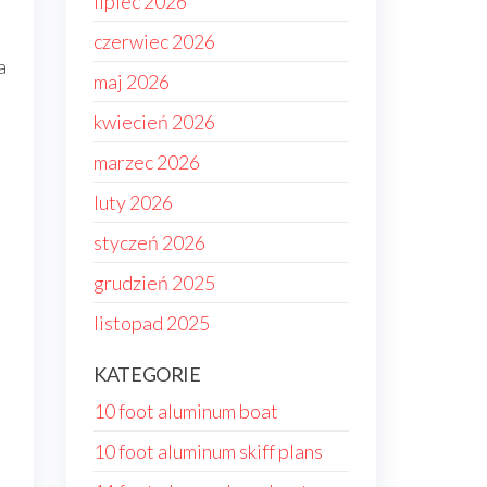
lipiec 2026
czerwiec 2026
a
maj 2026
kwiecień 2026
marzec 2026
luty 2026
styczeń 2026
grudzień 2025
listopad 2025
KATEGORIE
.
10 foot aluminum boat
10 foot aluminum skiff plans