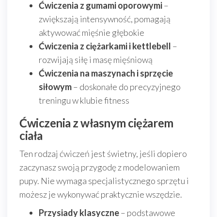
Ćwiczenia z gumami oporowymi
–
zwiększają intensywność, pomagają
aktywować mięśnie głębokie
Ćwiczenia z ciężarkami i kettlebell
–
rozwijają siłę i masę mięśniową
Ćwiczenia na maszynach i sprzęcie
siłowym
– doskonałe do precyzyjnego
treningu w klubie fitness
Ćwiczenia z własnym ciężarem
ciała
Ten rodzaj ćwiczeń jest świetny, jeśli dopiero
zaczynasz swoją przygodę z modelowaniem
pupy. Nie wymaga specjalistycznego sprzętu i
możesz je wykonywać praktycznie wszędzie.
Przysiady klasyczne
– podstawowe