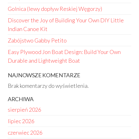
Golnica (lewy dopływ Reskiej Węgorzy)
Discover the Joy of Building Your Own DIY Little
Indian Canoe Kit
Zabójstwo Gabby Petito
Easy Plywood Jon Boat Design: Build Your Own
Durable and Lightweight Boat
NAJNOWSZE KOMENTARZE
Brak komentarzy do wyświetlenia.
ARCHIWA
sierpień 2026
lipiec 2026
czerwiec 2026