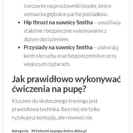
ćwiczenie na prostowniki bioder, które
wzmacnia głębokie partie pośladków.
Hip thrust na suwnicy Smitha
– umożliwia
stabilne i bezpieczne wykonywanie z
dużym obciążeniem.
Przysiady na suwnicy Smitha
– ułatwiają
kontrolę ruchu oraz bezpieczeństwo przy
większych ciężarach.
Jak prawidłowo wykonywać
ćwiczenia na pupę?
Kluczem do skutecznego treningu jest
prawidłowa technika. Bez niej nie tylko
ryzykujesz kontuzję, ale również nie
Kategoria
99 ćwiczeń na pupę
dobra-dieta.pl