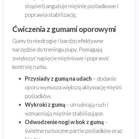
stopień) angażuje mięśnie pośladkowe i
poprawia stabilizację.
Ćwiczenia z gumami oporowymi
Gumy to niedrogie i bardzo efektywne
narzędzie do treningu pupy. Pomagają
zwiększyć napięcie mięśniowe i poprawić
kontrolę ruchu.
Przysiady z gumą na udach
– dodanie
oporu wymusza większą aktywację mięśni
pośladków.
Wykroki z gumą
– utrudniają ruch i
wzmacniają mięśnie stabilizujące.
Odwodzenie nogi w bok z gumą
–
świetne na boczne partie pośladków oraz