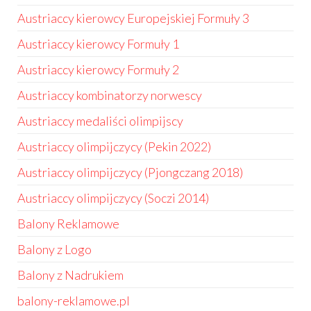
Austriaccy kierowcy Europejskiej Formuły 3
Austriaccy kierowcy Formuły 1
Austriaccy kierowcy Formuły 2
Austriaccy kombinatorzy norwescy
Austriaccy medaliści olimpijscy
Austriaccy olimpijczycy (Pekin 2022)
Austriaccy olimpijczycy (Pjongczang 2018)
Austriaccy olimpijczycy (Soczi 2014)
Balony Reklamowe
Balony z Logo
Balony z Nadrukiem
balony-reklamowe.pl