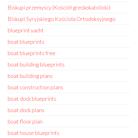
Biskupi przemyscy (Kościół greckokatolicki)
Biskupi Syryjskiego Kościoła Ortodoksyjnego
blueprint yacht
boat blueprints
boat blueprints free
boat building blueprints
boat building plans
boat construction plans
boat dock blueprints
boat dock plans
boat floor plan
boat house blueprints