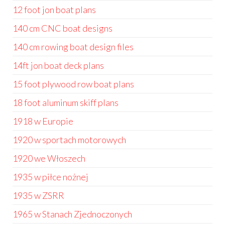
12 foot jon boat plans
140 cm CNC boat designs
140 cm rowing boat design files
14ft jon boat deck plans
15 foot plywood row boat plans
18 foot aluminum skiff plans
1918 w Europie
1920 w sportach motorowych
1920 we Włoszech
1935 w piłce nożnej
1935 w ZSRR
1965 w Stanach Zjednoczonych