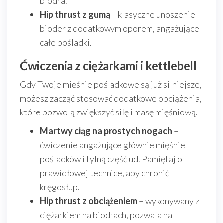
biodra.
Hip thrust z gumą
– klasyczne unoszenie
bioder z dodatkowym oporem, angażujące
całe pośladki.
Ćwiczenia z ciężarkami i kettlebell
Gdy Twoje mięśnie pośladkowe są już silniejsze,
możesz zacząć stosować dodatkowe obciążenia,
które pozwolą zwiększyć siłę i masę mięśniową.
Martwy ciąg na prostych nogach
–
ćwiczenie angażujące głównie mięśnie
pośladków i tylną część ud. Pamiętaj o
prawidłowej technice, aby chronić
kręgosłup.
Hip thrust z obciążeniem
– wykonywany z
ciężarkiem na biodrach, pozwala na