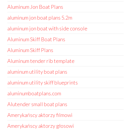
Aluminum Jon Boat Plans
aluminum jon boat plans 5.2m
aluminum jon boat with side console
Aluminum Skiff Boat Plans
Aluminum Skiff Plans
Aluminum tender rib template
aluminum utility boat plans
aluminum utility skiff blueprints
aluminumboatplans.com
Alutender small boat plans
Amerykańscy aktorzy filmowi
Amerykańscy aktorzy głosowi