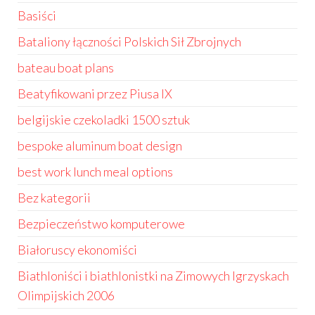
Basiści
Bataliony łączności Polskich Sił Zbrojnych
bateau boat plans
Beatyfikowani przez Piusa IX
belgijskie czekoladki 1500 sztuk
bespoke aluminum boat design
best work lunch meal options
Bez kategorii
Bezpieczeństwo komputerowe
Białoruscy ekonomiści
Biathloniści i biathlonistki na Zimowych Igrzyskach
Olimpijskich 2006